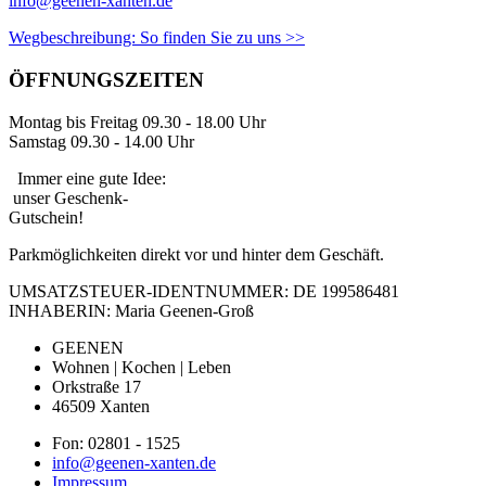
info@geenen-xanten.de
Wegbeschreibung:
So finden Sie zu uns >>
ÖFFNUNGSZEITEN
Montag bis Freitag 09.30 - 18.00 Uhr
Samstag 09.30 - 14.00 Uhr
Immer eine gute Idee:
unser Geschenk-
Gutschein!
Parkmöglichkeiten direkt vor und hinter dem Geschäft.
UMSATZSTEUER-IDENTNUMMER: DE 199586481
INHABERIN: Maria Geenen-Groß
GEENEN
Wohnen | Kochen | Leben
Orkstraße 17
46509 Xanten
Fon: 02801 - 1525
info@geenen-xanten.de
Impressum